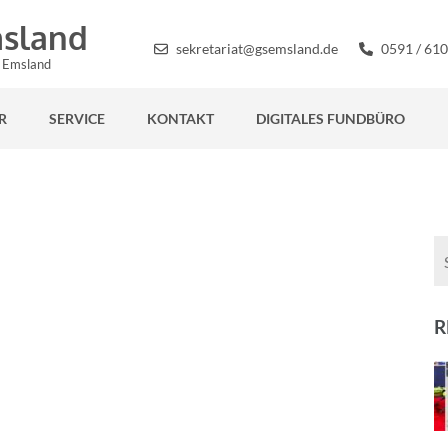
sland
sekretariat@gsemsland.de
0591 / 610
s Emsland
R
SERVICE
KONTAKT
DIGITALES FUNDBÜRO
R