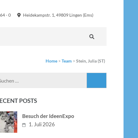
64 - 0
Heidekampstr. 1, 49809 Lingen (Ems)
Home
>
Team
>
Stein, Julia (ST)
Suchen
nach:
ECENT POSTS
Besuch der IdeenExpo
1. Juli 2026