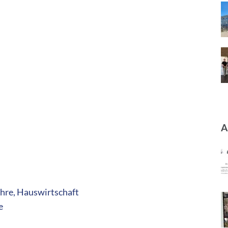
A
ehre, Hauswirtschaft
e