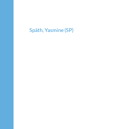
Beitragsnavigation
Späth, Yasmine (SP)