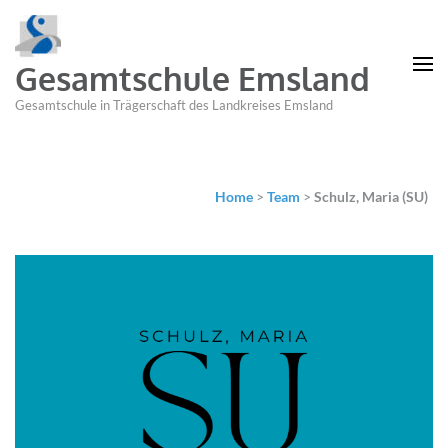
Gesamtschule Emsland
Gesamtschule in Trägerschaft des Landkreises Emsland
Home
>
Team
>
Schulz, Maria (SU)