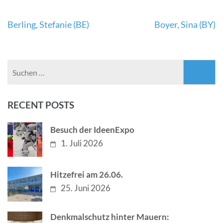
Beitragsnavigation
Berling, Stefanie (BE)
Boyer, Sina (BY)
Suchen
nach:
RECENT POSTS
Besuch der IdeenExpo
1. Juli 2026
Hitzefrei am 26.06.
25. Juni 2026
Denkmalschutz hinter Mauern: