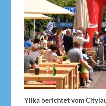
Yllka berichtet vom Cityla