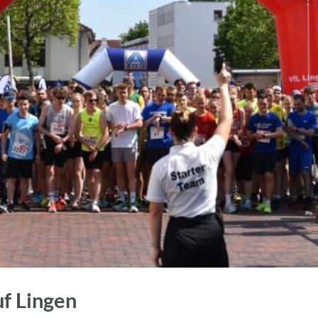
uf Lingen