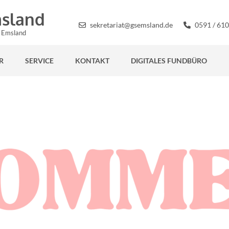
sland
sekretariat@gsemsland.de
0591 / 610
s Emsland
R
SERVICE
KONTAKT
DIGITALES FUNDBÜRO