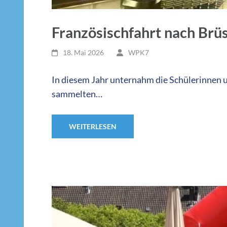
Französischfahrt nach Brü
18. Mai 2026
WPK7
In diesem Jahr unternahm die Schülerinnen 
sammelten…
WEITERLESEN