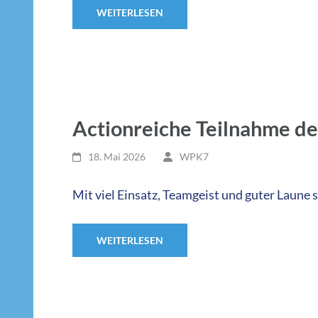
WEITERLESEN
Actionreiche Teilnahme d
18. Mai 2026
WPK7
Mit viel Einsatz, Teamgeist und guter Laune
WEITERLESEN