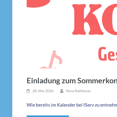
Einladung zum Sommerkon
28. Mai 2026
Nina Rathbone
Wie bereits im Kalender bei IServ zu entneh