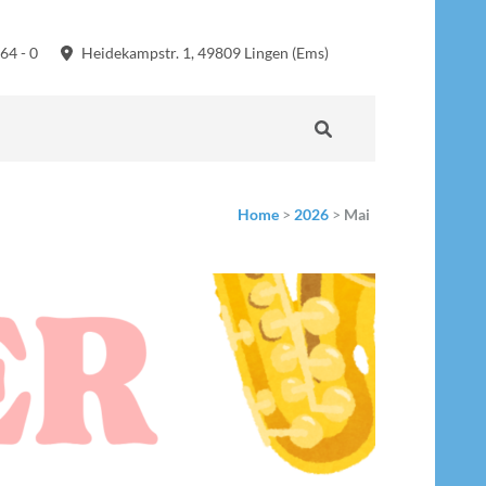
64 - 0
Heidekampstr. 1, 49809 Lingen (Ems)
Home
>
2026
>
Mai