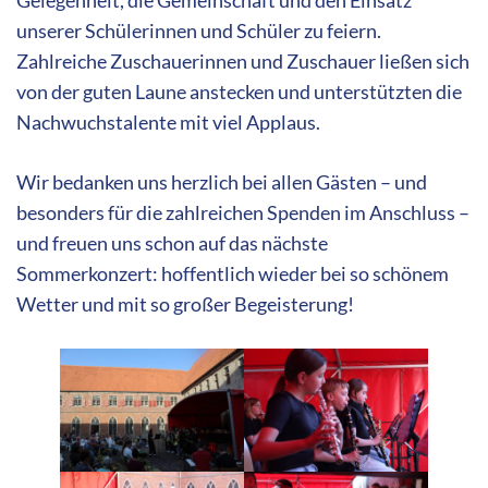
Gelegenheit, die Gemeinschaft und den Einsatz
unserer Schülerinnen und Schüler zu feiern.
Zahlreiche Zuschauerinnen und Zuschauer ließen sich
von der guten Laune anstecken und unterstützten die
Nachwuchstalente mit viel Applaus.
Wir bedanken uns herzlich bei allen Gästen – und
besonders für die zahlreichen Spenden im Anschluss –
und freuen uns schon auf das nächste
Sommerkonzert: hoffentlich wieder bei so schönem
Wetter und mit so großer Begeisterung!