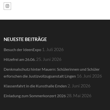
NEUESTE BEITRÄGE
1. Juli 2026
Besuch der IdeenExpo
25. Juni 2026
Hitzefrei am 26.06.
Denkmalschutz hinter Mauern: Schülerinnen und Schüler
16. Juni 2026
erforschen die Justizvollzugsanstalt Lingen
2. Juni 2026
Klassenfahrt in die Kunsthalle Emden
28. Mai 2026
Einladung zum Sommerkonzert 2026